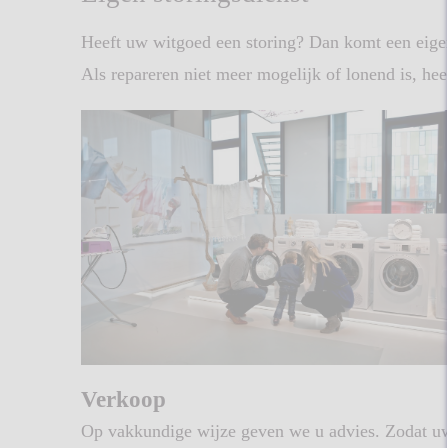
Heeft uw witgoed een storing? Dan komt een eigen
Als repareren niet meer mogelijk of lonend is, hee
Verkoop
Op vakkundige wijze geven we u advies. Zodat u