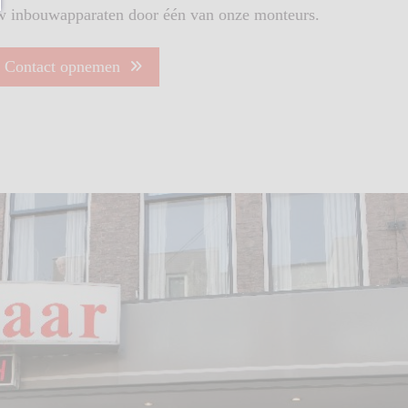
w inbouwapparaten door één van onze monteurs.
Contact opnemen