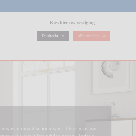
Kies hier uw vestiging
Dordrecht
Alblasserdam
 een wasautomaat schoon wast. Door naar uw