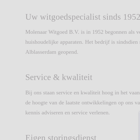
Uw witgoedspecialist sinds 195
Molenaar Witgoed B.V. is in 1952 begonnen als v
huishoudelijke apparaten. Het bedrijf is sindsdie
Alblasserdam geopend.
Service & kwaliteit
Bij ons staan service en kwaliteit hoog in het v
de hoogte van de laatste ontwikkelingen op ons va
kennis adviseren en service verlenen.
Eigen storingsdienst