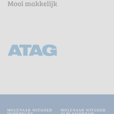
MOLENAAR WITGOED
MOLENAAR WITGOED
DORDRECHT
ALBLASSERDAM