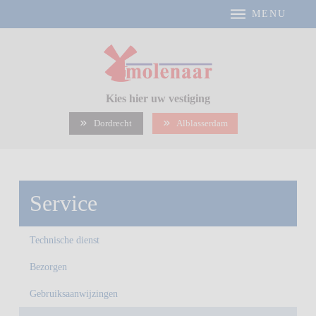
MENU
Kies hier uw vestiging
Dordrecht
Alblasserdam
Service
Technische dienst
Bezorgen
Gebruiksaanwijzingen