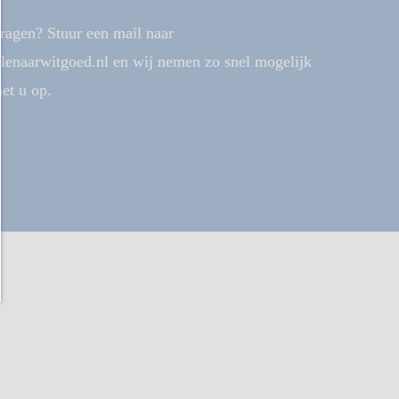
ragen? Stuur een mail naar
enaarwitgoed.nl en wij nemen zo snel mogelijk
et u op.