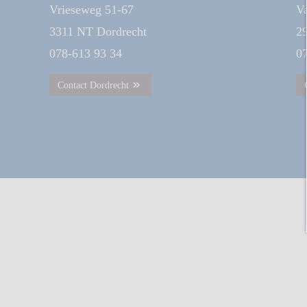
Vrieseweg 51-67
Va
3311 NT
Dordrecht
2
078-613 93 34
0
Contact Dordrecht