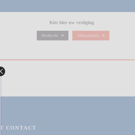
Kies hier uw vestiging
Dordrecht
Alblasserdam
T CONTACT